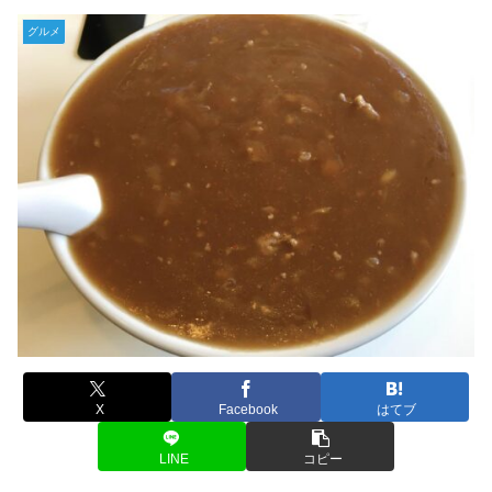
グルメ
X
Facebook
はてブ
LINE
コピー