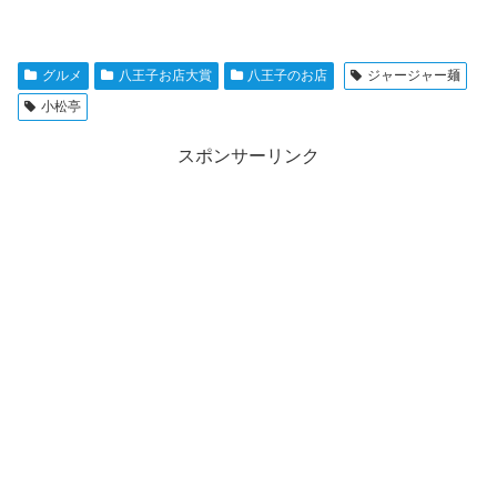
グルメ
八王子お店大賞
八王子のお店
ジャージャー麺
小松亭
スポンサーリンク