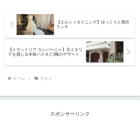
し、待っている間もお店の周囲にベンチ
がありますので、そこで...
【エルシィダイニング】ゆっくりと贅沢
ランチ
【トラットリア カンパーニャ】北イタリ
アを感じる本格パスタと3種のデザート
ホーム
グルメ
スポンサーリンク