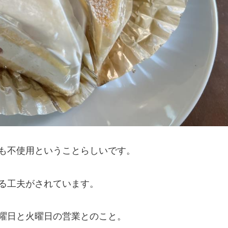
も不使用ということらしいです。
る工夫がされています。
曜日と火曜日の営業とのこと。