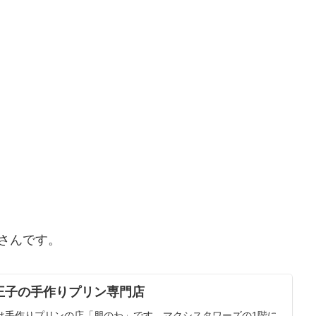
さんです。
王子の手作りプリン専門店
は手作りプリンの店「朋のわ」です。マクシスタワーズの1階に