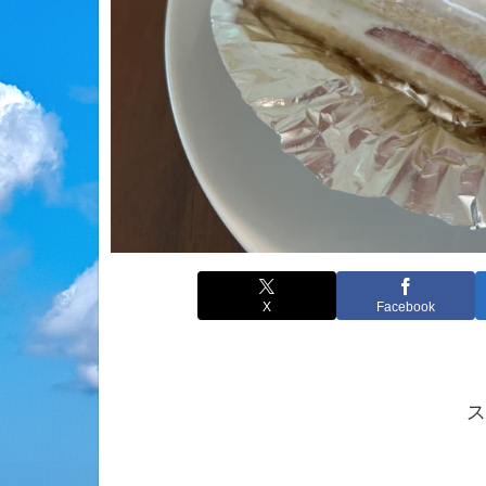
X
Facebook
ス