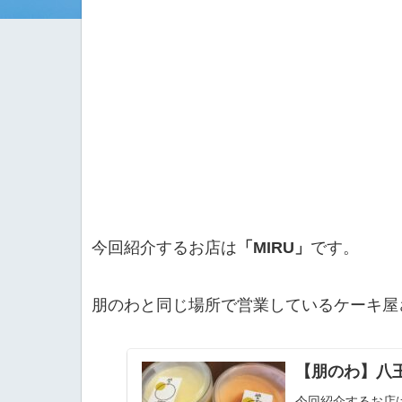
今回紹介するお店は
「MIRU」
です。
朋のわと同じ場所で営業しているケーキ屋
【朋のわ】八
今回紹介するお店