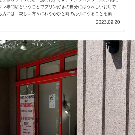
リン専門店ということでプリン好きの自分にはうれしいお店で
お店には、親しい方々に和やかひと時のお供になることを願っ
れ...
2023.09.20