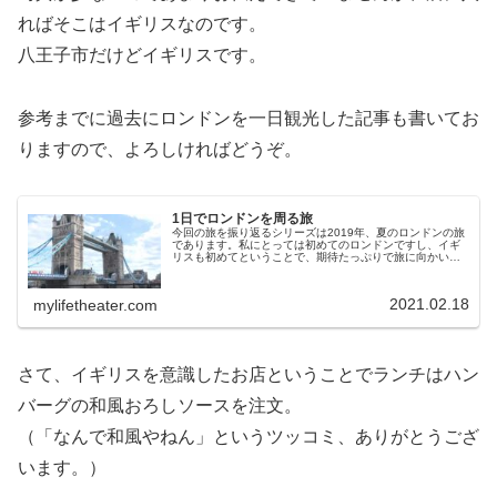
ればそこはイギリスなのです。
八王子市だけどイギリスです。
参考までに過去にロンドンを一日観光した記事も書いてお
りますので、よろしければどうぞ。
1日でロンドンを周る旅
今回の旅を振り返るシリーズは2019年、夏のロンドンの旅
であります。私にとっては初めてのロンドンですし、イギ
リスも初めてということで、期待たっぷりで旅に向かいま
した。初心者らしく、今回は、王道スポットを巡る旅でご
ざいます。ロンドンへはブリュ...
2021.02.18
mylifetheater.com
さて、イギリスを意識したお店ということでランチはハン
バーグの和風おろしソースを注文。
（「なんで和風やねん」というツッコミ、ありがとうござ
います。）