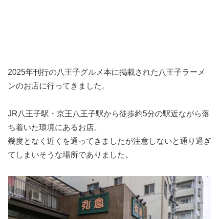
2025年刊行の八王子グルメ本に掲載された八王子ラーメ
ンのお店に行ってきました。
JR八王子駅・京王八王子駅から徒歩約5分の駅近ながら落
ち着いた環境にあるお店。
幾度となく近くを通ってきましたが注意しないと通り過ぎ
てしまいそうな場所でありました。