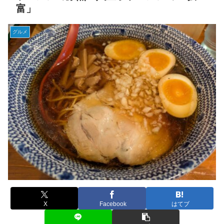
富」
グルメ
X
Facebook
はてブ