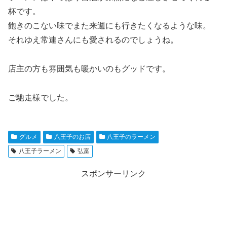
杯です。
飽きのこない味でまた来週にも行きたくなるような味。
それゆえ常連さんにも愛されるのでしょうね。
店主の方も雰囲気も暖かいのもグッドです。
ご馳走様でした。
グルメ
八王子のお店
八王子のラーメン
八王子ラーメン
弘富
スポンサーリンク