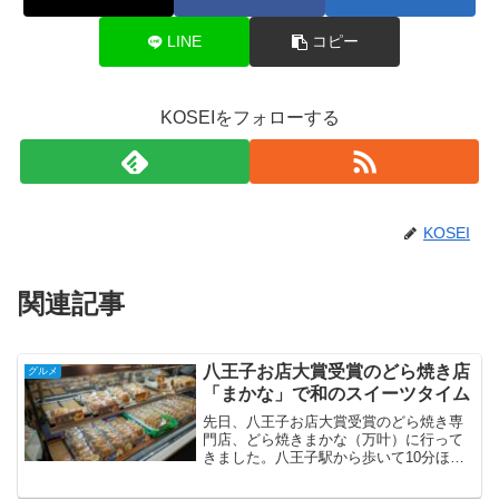
LINE
コピー
KOSEIをフォローする
KOSEI
関連記事
八王子お店大賞受賞のどら焼き店
グルメ
「まかな」で和のスイーツタイム
先日、八王子お店大賞受賞のどら焼き専
門店、どら焼きまかな（万叶）に行って
きました。八王子駅から歩いて10分ほ
ど、甲州街道沿いの落ち着いた街並みに
溶け込むように佇むお店です。・八王子