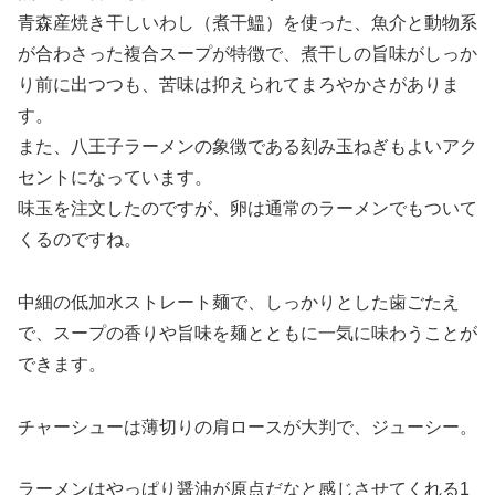
青森産焼き干しいわし（煮干鰮）を使った、魚介と動物系
が合わさった複合スープが特徴で、煮干しの旨味がしっか
り前に出つつも、苦味は抑えられてまろやかさがありま
す。
また、八王子ラーメンの象徴である刻み玉ねぎもよいアク
セントになっています。
味玉を注文したのですが、卵は通常のラーメンでもついて
くるのですね。
中細の低加水ストレート麺で、しっかりとした歯ごたえ
で、スープの香りや旨味を麺とともに一気に味わうことが
できます。
チャーシューは薄切りの肩ロースが大判で、ジューシー。
ラーメンはやっぱり醤油が原点だなと感じさせてくれる1