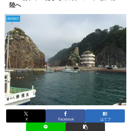
陸へ
国内旅行
X
Facebook
はてブ