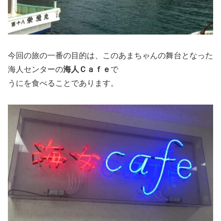
今回の旅の一番の目的は、このあまちゃんの舞台となった
海人センターの
海人Ｃａｆｅ
で
うにを食べることであります。