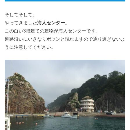
そしてそして。
やってきました
海人センター
。
この白い3階建ての建物が海人センターです。
道路沿いにいきなりポツンと現れますので通り過ぎないよ
うに注意してください。