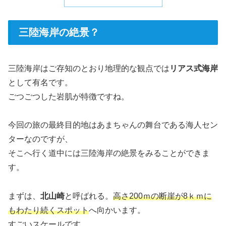
三陸海岸の絶景？
三陸海岸はご存知のとおり地理的な観点では
リアス式海岸
として有名です。
ごつごつした岩肌が特徴ですね。
今回の旅の最終目的地はあまちゃんの舞台である海人セン
ターなのですが、
そこへ行く道中には三陸海岸の絶景をみることができま
す。
まずは、
北山崎
と呼ばれる。
高さ200ｍの断崖が8ｋｍに
もわたり続くスポット
へ向かいます。
すごいスケールです。