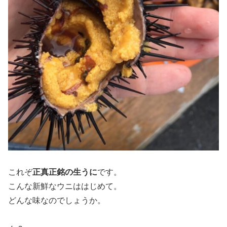
これぞ
正真正銘の生うに
です。
こんな新鮮なウニははじめて。
どんな味なのでしょうか。