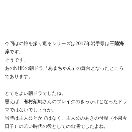
今回はの旅を振り返るシリーズは2017年岩手県は
三陸海
岸
です。
そうです。
あのNHKの朝ドラ
「あまちゃん」
の舞台となったところ
であります。
とてもよい朝ドラでしたね。
思えば、
有村架純
さんのブレイクのきっかけとなったドラ
マではないでしょうか。
当時は主人公とかではなく、主人公のあきの母親（小泉今
日子）の若い時代の役としての出演でしたよね。