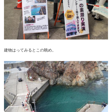
建物はってみるとこの眺め。