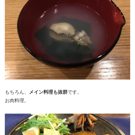
もちろん、
メイン料理も抜群
です。
お肉料理。