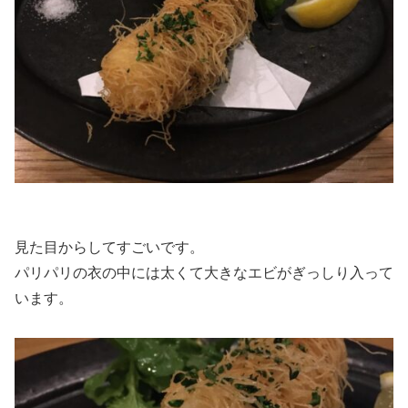
見た目からしてすごいです。
パリパリの衣の中には太くて大きなエビがぎっしり入って
います。