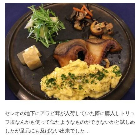
セレオの地下にアワビ茸が入荷していた際に購入しトリュ
フ塩なんかも使って似たようなものができないかと試しめ
したが足元にも及ばない出来でした…