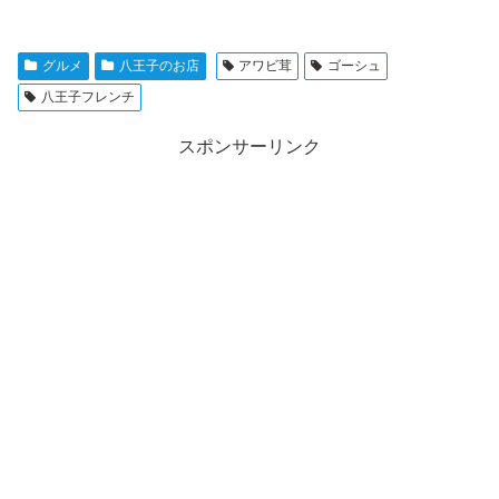
グルメ
八王子のお店
アワビ茸
ゴーシュ
八王子フレンチ
スポンサーリンク