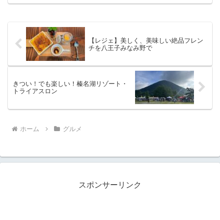
レーの名店「インドラ」です。俳優の竹
中直人氏が常連ということでも知られて
いますでしょうか。これ...
【レジェ】美しく、美味しい絶品フレン
チを八王子みなみ野で
きつい！でも楽しい！榛名湖リゾート・
トライアスロン
ホーム
グルメ
スポンサーリンク