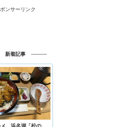
ポンサーリンク
新着記事
ルメ 浜名湖「松の