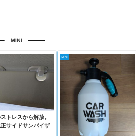
MINI
MINI
のストレスから解放。
純正サイドサンバイザ