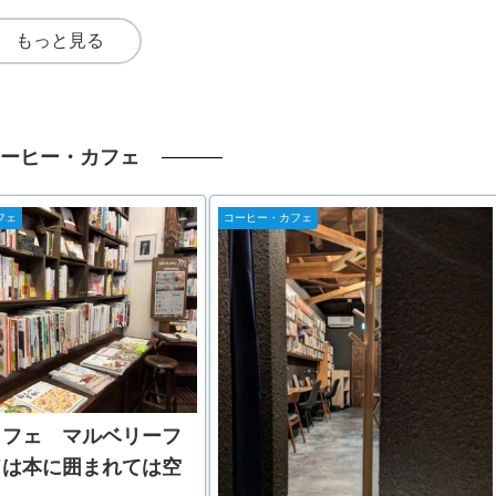
もっと見る
ーヒー・カフェ
フェ
コーヒー・カフェ
カフェ マルベリーフ
ドは本に囲まれては空